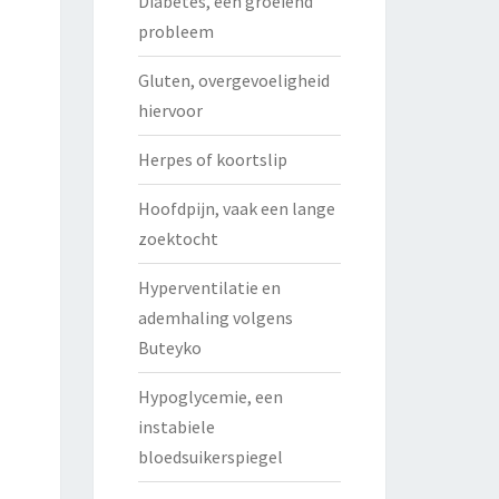
Diabetes, een groeiend
probleem
Gluten, overgevoeligheid
hiervoor
Herpes of koortslip
Hoofdpijn, vaak een lange
zoektocht
Hyperventilatie en
ademhaling volgens
Buteyko
Hypoglycemie, een
instabiele
bloedsuikerspiegel