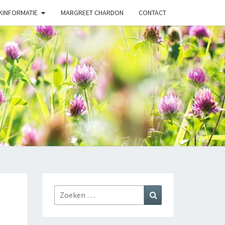
KINFORMATIE
MARGREET CHARDON
CONTACT
URGENEESK
PRAKTIJK
Zoeken
Zoeken
naar: