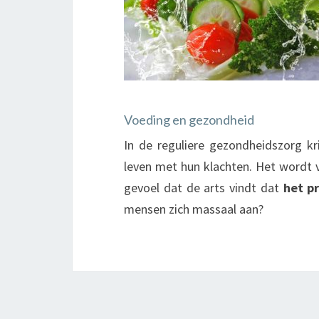
Voeding en gezondheid
In de reguliere gezondheidszorg k
leven met hun klachten. Het wordt v
gevoel dat de arts vindt dat
het p
mensen zich massaal aan?