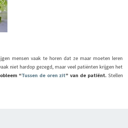
rijgen mensen vaak te horen dat ze maar moeten leren
aak niet hardop gezegd, maar veel patiënten krijgen het
robleem “
Tussen de oren zit
” van de patiënt.
Stellen