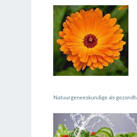
Natuurgeneeskundige als gezondh