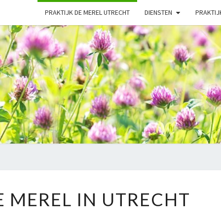
PRAKTIJK DE MEREL UTRECHT
DIENSTEN
PRAKTIJ
NATU
PRAKTIJK
E MEREL IN UTRECHT
DE
MEREL