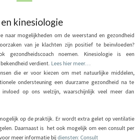
IN
UTRECHT
en kinesiologie
we naar mogelijkheden om de weerstand en gezondheid
orzaken van je klachten zijn positief te beïnvloeden?
ok gezondheidscoach noemen. Kinesiologie is een
 bekendheid verdient.
Lees hier meer…
ensen die er voor kiezen om met natuurlijke middelen,
tionele ondersteuning een duurzame gezondheid na te
invloed op ons welzijn, waarschijnlijk veel meer dan
gelijk op de praktijk. Er wordt extra gelet op ventilatie
egelen. Daarnaast is het ook mogelijk om een consult per
 voor meer informatie bij
diensten: Consult