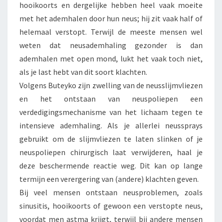
hooikoorts en dergelijke hebben heel vaak moeite
met het ademhalen door hun neus; hij zit vaak half of
helemaal verstopt. Terwijl de meeste mensen wel
weten dat neusademhaling gezonder is dan
ademhalen met open mond, lukt het vaak toch niet,
als je last hebt van dit soort klachten.
Volgens Buteyko zijn zwelling van de neusslijmvliezen
en het ontstaan van neuspoliepen een
verdedigingsmechanisme van het lichaam tegen te
intensieve ademhaling. Als je allerlei neussprays
gebruikt om de slijmvliezen te laten slinken of je
neuspoliepen chirurgisch laat verwijderen, haal je
deze beschermende reactie weg. Dit kan op lange
termijn een verergering van (andere) klachten geven.
Bij veel mensen ontstaan neusproblemen, zoals
sinusitis, hooikoorts of gewoon een verstopte neus,
voordat men astma krijgt, terwijl bij andere mensen