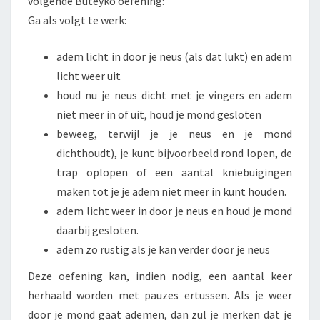
volgende Buteyko oefening:
Ga als volgt te werk:
adem licht in door je neus (als dat lukt) en adem
licht weer uit
houd nu je neus dicht met je vingers en adem
niet meer in of uit, houd je mond gesloten
beweeg, terwijl je je neus en je mond
dichthoudt), je kunt bijvoorbeeld rond lopen, de
trap oplopen of een aantal kniebuigingen
maken tot je je adem niet meer in kunt houden.
adem licht weer in door je neus en houd je mond
daarbij gesloten.
adem zo rustig als je kan verder door je neus
Deze oefening kan, indien nodig, een aantal keer
herhaald worden met pauzes ertussen. Als je weer
door je mond gaat ademen, dan zul je merken dat je