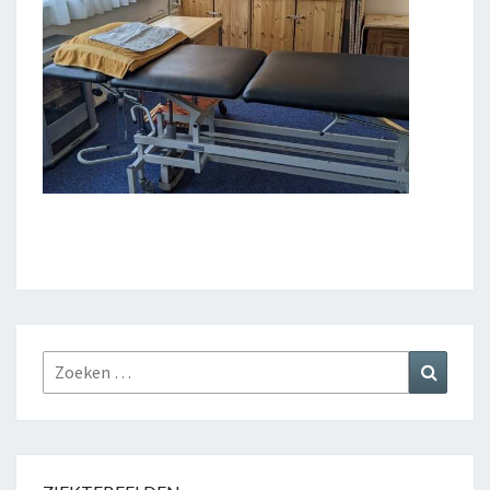
Zoeken
Zoeke
naar: