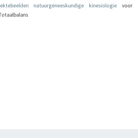
ektebeelden natuurgeneeskundige kinesiologie
voor
Totaalbalans