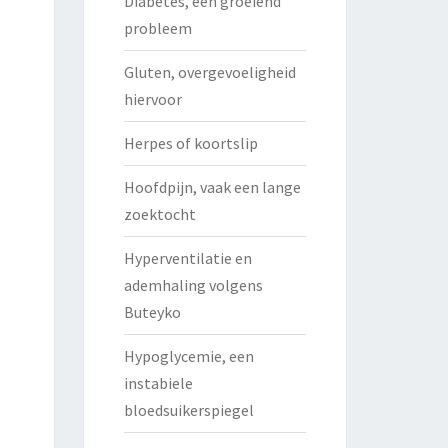
Diabetes, een groeiend
probleem
Gluten, overgevoeligheid
hiervoor
Herpes of koortslip
Hoofdpijn, vaak een lange
zoektocht
Hyperventilatie en
ademhaling volgens
Buteyko
Hypoglycemie, een
instabiele
bloedsuikerspiegel