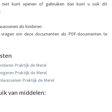
t niet kunt openen of gebruiken dan kunt u ook dit
:
wassenen als kinderen.
l vragen om deze documenten als PDF-documenten te
sten
nderen Praktijk de Merel
ngeren Praktijk de Merel
lwassenen Praktijk de Merel
uik van middelen: