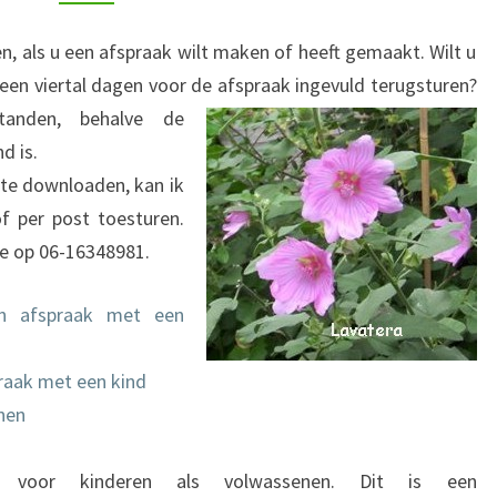
 als u een afspraak wilt maken of heeft gemaakt. Wilt u
 een viertal dagen voor de afspraak ingevuld terugsturen?
tanden, behalve de
d is.
 te downloaden, kan ik
of per post toesturen.
 me op 06-16348981.
en afspraak met een
praak met een kind
nen
 voor kinderen als volwassenen. Dit is een