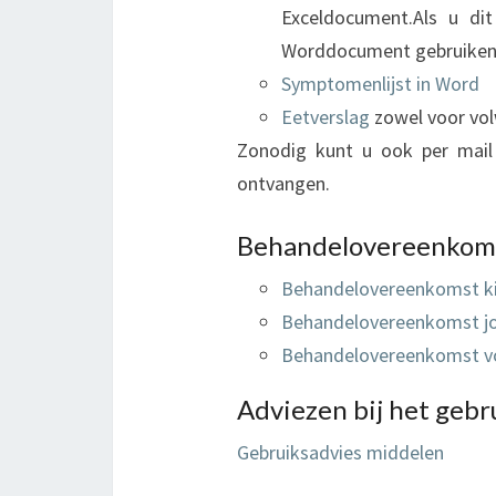
Exceldocument.Als u di
Worddocument gebruiken
Symptomenlijst in Word
Eetverslag
zowel voor vol
Zonodig kunt u ook per mai
ontvangen.
Behandelovereenkom
Behandelovereenkomst ki
Behandelovereenkomst jo
Behandelovereenkomst vo
Adviezen bij het gebr
Gebruiksadvies middelen