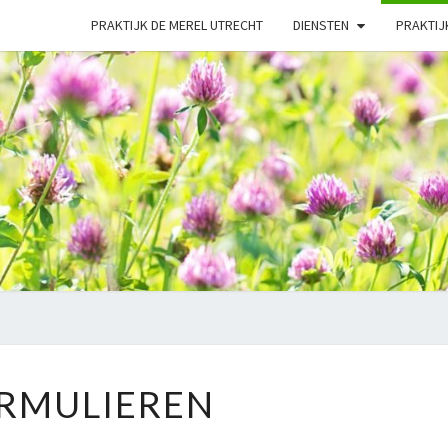
PRAKTIJK DE MEREL UTRECHT
DIENSTEN
PRAKTIJ
NATU
FORMULIEREN
RMULIEREN