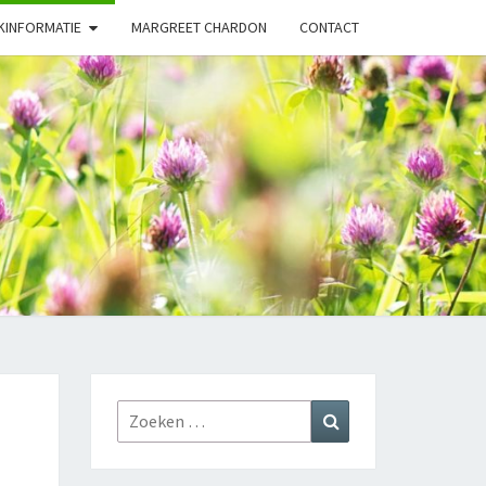
KINFORMATIE
MARGREET CHARDON
CONTACT
URGENEESK
PRAKTIJK
Zoeken
Zoeken
naar: