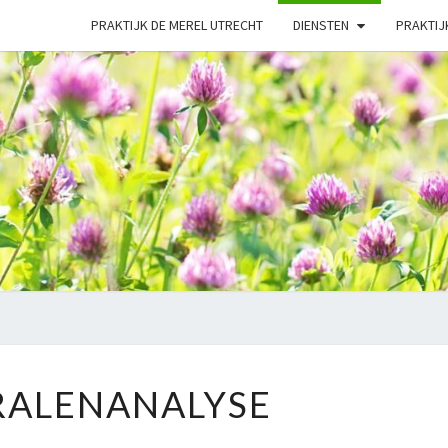
PRAKTIJK DE MEREL UTRECHT
DIENSTEN
PRAKTIJ
NATU
MINERALENANALYSE
RALENANALYSE