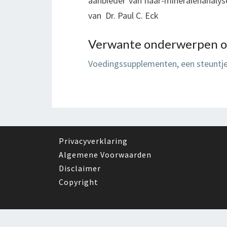
aanbieder van haar-mineralenanalys
van Dr. Paul C. Eck
Verwante onderwerpen o
Voedingssupplementen, een steuntje
Privacyverklaring
Algemene Voorwaarden
Disclaimer
Copyright