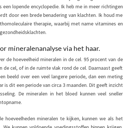
s een lopende encyclopedie. Ik heb me in meer richtingen
rdt door een brede benadering van klachten. Ik houd me
thomoleculaire therapie, waarbij met name vitamines en
 gezondheidsklachten.
oor mineralenanalyse via het haar.
ver de hoeveelheid mineralen in de cel. 95 procent van de
 de cel, of in de ruimte vlak rond de cel. Daarnaast geeft
een beeld over een veel langere periode, dan een meting
ar is dit een periode van circa 3 maanden. Dit geeft inzicht
isseling. De mineralen in het bloed kunnen veel sneller
entopname.
e hoeveelheden mineralen te kijken, kunnen we als het
n. We kunnen voldoende voedingsstoffen binnen krijgen,