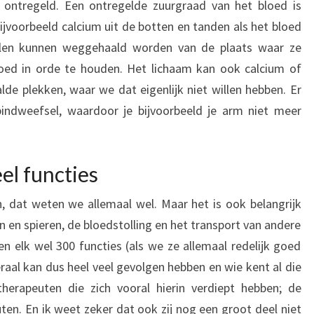
ontregeld. Een ontregelde zuurgraad van het bloed is
bijvoorbeeld calcium uit de botten en tanden als het bloed
alen kunnen weggehaald worden van de plaats waar ze
oed in orde te houden. Het lichaam kan ook calcium of
de plekken, waar we dat eigenlijk niet willen hebben. Er
bindweefsel, waardoor je bijvoorbeeld je arm niet meer
el functies
, dat weten we allemaal wel. Maar het is ook belangrijk
en spieren, de bloedstolling en het transport van andere
 elk wel 300 functies (als we ze allemaal redelijk goed
aal kan dus heel veel gevolgen hebben en wie kent al die
 therapeuten die zich vooral hierin verdiept hebben; de
ten. En ik weet zeker dat ook zij nog een groot deel niet