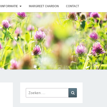
KINFORMATIE
MARGREET CHARDON
CONTACT
URGENEESK
PRAKTIJK
Zoeken
Zoeken
naar: