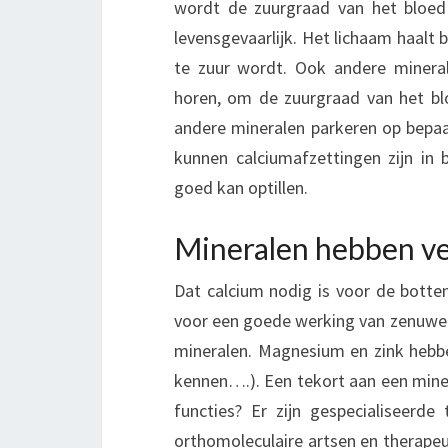
wordt de zuurgraad van het bloed 
levensgevaarlijk. Het lichaam haalt 
te zuur wordt. Ook andere miner
horen, om de zuurgraad van het bl
andere mineralen parkeren op bepaal
kunnen calciumafzettingen zijn in 
goed kan optillen.
Mineralen hebben ve
Dat calcium nodig is voor de botten
voor een goede werking van zenuwen 
mineralen. Magnesium en zink hebben
kennen….). Een tekort aan een miner
functies? Er zijn gespecialiseerde
orthomoleculaire artsen en therapeu