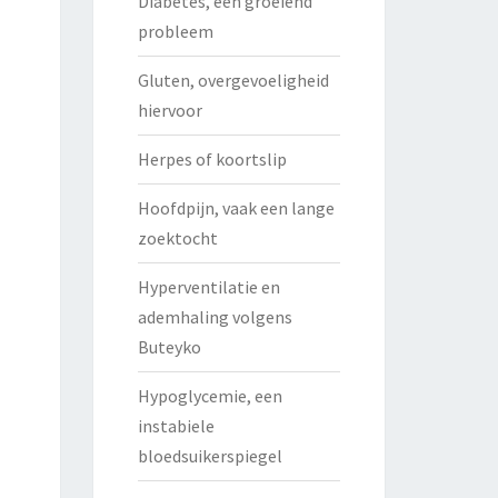
Diabetes, een groeiend
probleem
Gluten, overgevoeligheid
hiervoor
Herpes of koortslip
Hoofdpijn, vaak een lange
zoektocht
Hyperventilatie en
ademhaling volgens
Buteyko
Hypoglycemie, een
instabiele
bloedsuikerspiegel