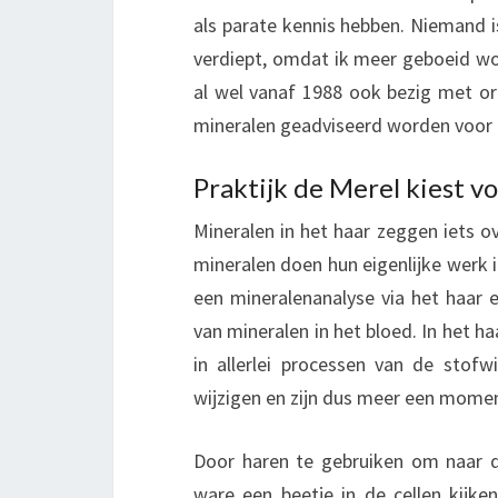
als parate kennis hebben. Niemand i
verdiept, omdat ik meer geboeid wo
al wel vanaf 1988 ook bezig met or
mineralen geadviseerd worden voor
Praktijk de Merel kiest v
Mineralen in het haar zeggen iets o
mineralen doen hun eigenlijke werk in
een mineralenanalyse via het haar 
van mineralen in het bloed. In het ha
in allerlei processen van de stofw
wijzigen en zijn dus meer een mom
Door haren te gebruiken om naar d
ware een beetje in de cellen kijke