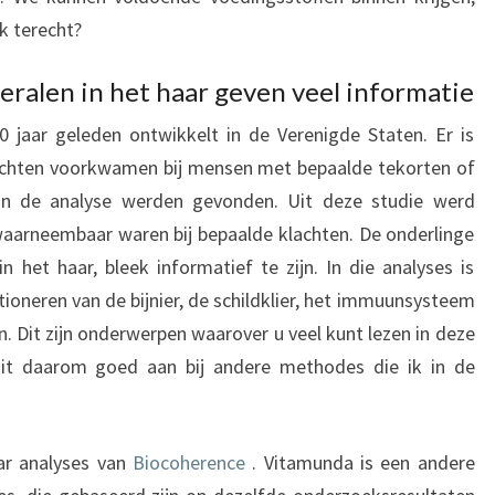
k terecht?
ralen in het haar geven veel informatie
0 jaar geleden ontwikkelt in de Verenigde Staten. Er is
achten voorkwamen bij mensen met bepaalde tekorten of
 in de analyse werden gevonden. Uit deze studie werd
waarneembaar waren bij bepaalde klachten. De onderlinge
 het haar, bleek informatief te zijn. In die analyses is
ioneren van de bijnier, de schildklier, het immuunsysteem
. Dit zijn onderwerpen waarover u veel kunt lezen in deze
uit daarom goed aan bij andere methodes die ik in de
ar analyses van
Biocoherence
. Vitamunda is een andere