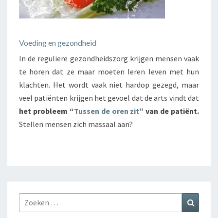
Voeding en gezondheid
In de reguliere gezondheidszorg krijgen mensen vaak
te horen dat ze maar moeten leren leven met hun
klachten. Het wordt vaak niet hardop gezegd, maar
veel patiënten krijgen het gevoel dat de arts vindt dat
het probleem “
Tussen de oren zit
” van de patiënt.
Stellen mensen zich massaal aan?
Zoeken
Zoeke
naar: