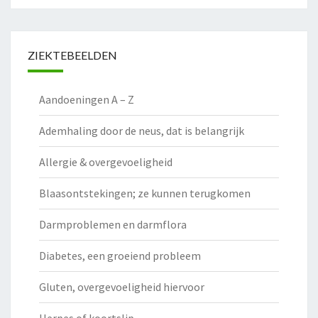
ZIEKTEBEELDEN
Aandoeningen A – Z
Ademhaling door de neus, dat is belangrijk
Allergie & overgevoeligheid
Blaasontstekingen; ze kunnen terugkomen
Darmproblemen en darmflora
Diabetes, een groeiend probleem
Gluten, overgevoeligheid hiervoor
Herpes of koortslip