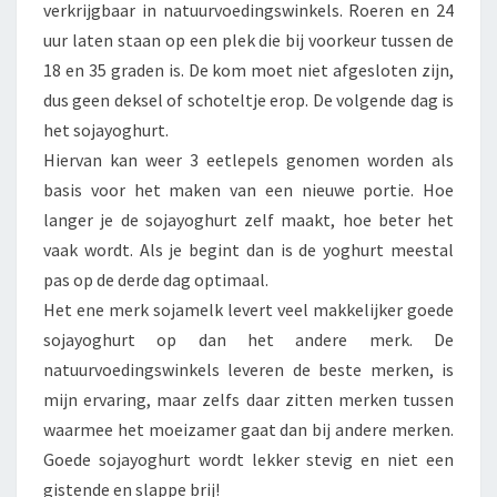
verkrijgbaar in natuurvoedingswinkels. Roeren en 24
uur laten staan op een plek die bij voorkeur tussen de
18 en 35 graden is. De kom moet niet afgesloten zijn,
dus geen deksel of schoteltje erop. De volgende dag is
het sojayoghurt.
Hiervan kan weer 3 eetlepels genomen worden als
basis voor het maken van een nieuwe portie. Hoe
langer je de sojayoghurt zelf maakt, hoe beter het
vaak wordt. Als je begint dan is de yoghurt meestal
pas op de derde dag optimaal.
Het ene merk sojamelk levert veel makkelijker goede
sojayoghurt op dan het andere merk. De
natuurvoedingswinkels leveren de beste merken, is
mijn ervaring, maar zelfs daar zitten merken tussen
waarmee het moeizamer gaat dan bij andere merken.
Goede sojayoghurt wordt lekker stevig en niet een
gistende en slappe brij!