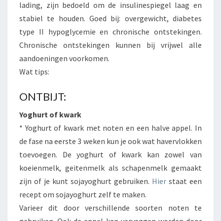
lading, zijn bedoeld om de insulinespiegel laag en
stabiel te houden. Goed bij: overgewicht, diabetes
type II hypoglycemie en chronische ontstekingen.
Chronische ontstekingen kunnen bij vrijwel alle
aandoeningen voorkomen.
Wat tips:
ONTBIJT:
Yoghurt of kwark
* Yoghurt of kwark met noten en een halve appel. In
de fase na eerste 3 weken kun je ook wat havervlokken
toevoegen. De yoghurt of kwark kan zowel van
koeienmelk, geitenmelk als schapenmelk gemaakt
zijn of je kunt sojayoghurt gebruiken.
Hier
staat een
recept om sojayoghurt zelf te maken.
Varieer dit door verschillende soorten noten te