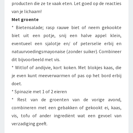
producten die ze te vaak eten. Let goed op de reacties
van je lichaam!
Met groente
* Bietensalade; rasp rauwe biet of neem gekookte
biet uit een potje, snij een halve appel klein,
eventueel een sjalotje en/ of peterselie erbij en
natuurvoedingsmayonaise (zonder suiker). Combineer
dit bijvoorbeeld met vis.
* Witlof of andijvie, kort koken. Met blokjes kaas, die
je even kunt meeverwarmen of pas op het bord erbij
doet.
* Spinazie met 1 of 2 eieren
* Rest van de groenten van de vorige avond,
combineren met een gebakken of gekookt ei, kaas,
vis, tofu of ander ingrediënt wat een gevoel van
verzadiging geeft.