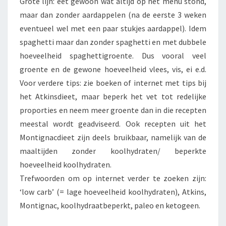
Grote lijn: eet gewoon wat altijd op het menu stond,
maar dan zonder aardappelen (na de eerste 3 weken
eventueel wel met een paar stukjes aardappel). Idem
spaghetti maar dan zonder spaghetti en met dubbele
hoeveelheid spaghettigroente. Dus vooral veel
groente en de gewone hoeveelheid vlees, vis, ei e.d.
Voor verdere tips: zie boeken of internet met tips bij
het Atkinsdieet, maar beperk het vet tot redelijke
proporties en neem meer groente dan in die recepten
meestal wordt geadviseerd. Ook recepten uit het
Montignacdieet zijn deels bruikbaar, namelijk van de
maaltijden zonder koolhydraten/ beperkte
hoeveelheid koolhydraten.
Trefwoorden om op internet verder te zoeken zijn:
‘low carb’ (= lage hoeveelheid koolhydraten), Atkins,
Montignac, koolhydraatbeperkt, paleo en ketogeen.