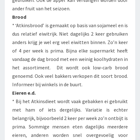
gebruiken. Ook de appel kan vervangen worden door
ander fruit van het seizoen.
Brood
* ‘Atkinsbrood’ is gemaakt op basis van sojameel en is
dus relatief eiwitrijk. Niet dagelijks 2 keer gebruiken
anders krijg je wel erg veel eiwitten binnen. Zo’n keer
of 4 per week is prima. Bijna elke supermarkt heeft
vandaag de dag brood met een weinig koolhydraten in
het assortiment. Dit wordt ook low-carb brood
genoemd. Ook veel bakkers verkopen dit soort brood.
Informeer bij winkels in de buurt.
Eieren e.d.
* Bij het Atkinsdieet wordt vaak gebakken ei gebruikt
met ham of iets dergelijks. Variatie is echter
belangrijk, bijvoorbeeld 2 keer per week zo’n ontbijt is
prima. Sommige mensen eten dagelijks meerdere
eieren, anderen worden snel overgevoelig voor