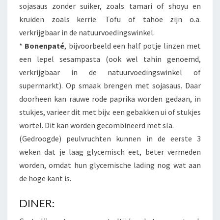
sojasaus zonder suiker, zoals tamari of shoyu en
kruiden zoals kerrie. Tofu of tahoe zijn o.a.
verkrijgbaar in de natuurvoedingswinkel.
*
Bonenpaté
, bijvoorbeeld een half potje linzen met
een lepel sesampasta (ook wel tahin genoemd,
verkrijgbaar in de natuurvoedingswinkel of
supermarkt). Op smaak brengen met sojasaus. Daar
doorheen kan rauwe rode paprika worden gedaan, in
stukjes, varieer dit met bijv. een gebakken ui of stukjes
wortel. Dit kan worden gecombineerd met sla.
(Gedroogde) peulvruchten kunnen in de eerste 3
weken dat je laag glycemisch eet, beter vermeden
worden, omdat hun glycemische lading nog wat aan
de hoge kant is.
DINER: