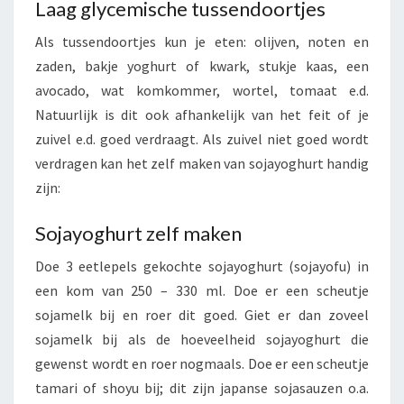
Laag glycemische tussendoortjes
Als tussendoortjes kun je eten: olijven, noten en
zaden, bakje yoghurt of kwark, stukje kaas, een
avocado, wat komkommer, wortel, tomaat e.d.
Natuurlijk is dit ook afhankelijk van het feit of je
zuivel e.d. goed verdraagt. Als zuivel niet goed wordt
verdragen kan het zelf maken van sojayoghurt handig
zijn:
Sojayoghurt zelf maken
Doe 3 eetlepels gekochte sojayoghurt (sojayofu) in
een kom van 250 – 330 ml. Doe er een scheutje
sojamelk bij en roer dit goed. Giet er dan zoveel
sojamelk bij als de hoeveelheid sojayoghurt die
gewenst wordt en roer nogmaals. Doe er een scheutje
tamari of shoyu bij; dit zijn japanse sojasauzen o.a.